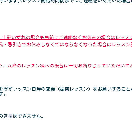
います｡(レッスン開始時間前までにご連絡をいただいた場合に
上記いずれの場合も事前にご連絡なくお休みの場合はレッスン
我・忌引きでお休みしなくてはならなくなった場合はレッスン
や、以降のレッスン料への振替は一切お断りさせていただいて
を得ずレッスン日時の変更（振替レッスン）をお願いすること
す。
の延長はできません。