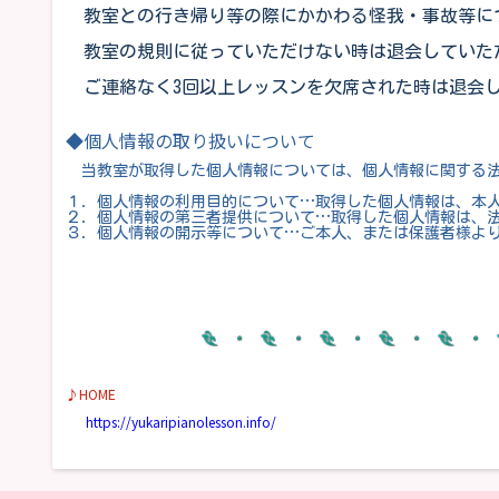
教室との行き帰り等の際にかかわる怪我・事故等に
教室の規則に従っていただけない時は退会していた
ご連絡なく3回以上レッスンを欠席された時は退会
◆個人情報の取り扱いについて
当教室が取得した個人情報については、個人情報に関する法
１．個人情報の利用目的について…取得した個人情報は、本
２．個人情報の第三者提供について…取得した個人情報は、
３．個人情報の開示等について…ご本人、または保護者様よ
♪HOME
https://yukaripianolesson.info/