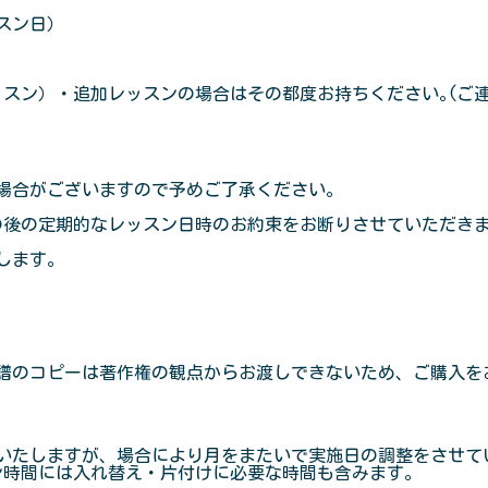
スン日）
ッスン）・追加レッスンの場合はその都度お持ちください｡(ご
場合がございますので予めご了承ください。
後の定期的なレッスン日時のお約束をお断りさせていただき
します。
譜のコピーは著作権の観点からお渡しできないため、ご購入を
いたしますが、場合により月をまたいで実施日の調整をさせて
ン時間には入れ替え・片付けに必要な時間も含みます。