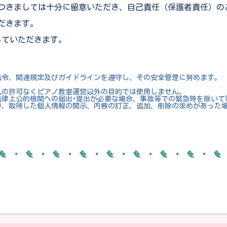
つきましては十分に留意いただき、自己責任（保護者責任）の
だきます。
していただきます。
令、関連規定及びガイドラインを遵守し、その安全管理に努めます。
人の許可なくピアノ教室運営以外の目的では使用しません。
法律上公的機関への届出･提出が必要な場合、事故等での緊急時を除いて
り、取得した個人情報の開示、内容の訂正、追加、削除の求めがあった