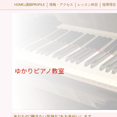
HOME♪講師PROFILE
情報・アクセス
レッスン科目
指導理念
感染症対策
ゆかりピアノ教室
あなたの"弾きたい気持ち"をお手伝いします