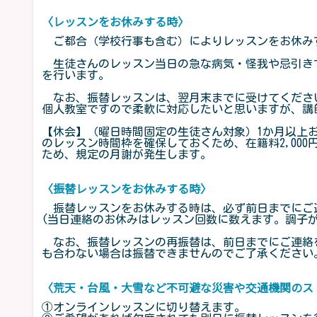
〈レッスンをお休みする時〉
ご都合（学校行事も含む）によりレッスンをお休み
生徒さんのレッスン当日の急な病気・怪我や忌引き
を行います。
なお、振替レッスンは、翌月末までに受けてくださ
個人教室ですので柔軟に対応したいと思いますが、講
【休会】（曜日時間固定の生徒さん対象）1か月以上
のレッスン時間枠を確保しておくため、在籍料2,00
ため、規定の月謝が発生します。
〈振替レッスンをお休みする時〉
振替レッスンをお休みする時は、必ず前日までにご
(当日連絡のお休みはレッスン回数に数えます。調子
なお、振替レッスンの再振替は、前日までにご連絡を
も合わない場合は振替できませんのでご了承ください
〈荒天・台風・大雪など不可避な災害や交通機関のス
①オンラインレッスンに切り替えます。