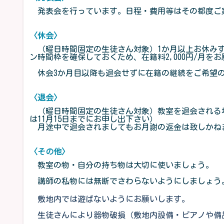
発表会を行っています。日程・費用等はその都度ご
〈休会〉
（曜日時間固定の生徒さん対象）1か月以上お休みす
ン時間枠を確保しておくため、在籍料2,000円/月を
休会3か月目以降も退会せずに在籍の継続をご希望の
〈退会〉
（曜日時間固定の生徒さん対象）教室を退会される場
は11月15日までにお申し出下さい）
月途中で退会されましてもお月謝の返金は致しかね
〈その他〉
教室の物・自分の持ち物は大切に使いましょう。
講師の私物には無断でさわらないようにしましょう
敷地内では遊ばないようにお願いします。
生徒さんにより器物破損（敷地内設備・ピアノや備