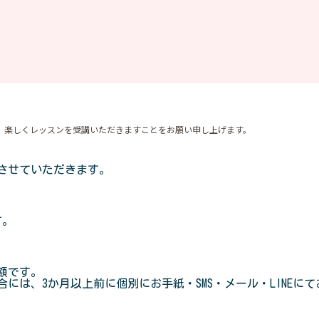
、楽しくレッスンを受講いただきますことをお願い申し上げます。
させていただきます。
ます。
額です。
は、3か月以上前に個別にお手紙・SMS・メール・LINEに