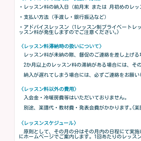
・レッスン料の納入日（前月末 または 月初めのレッ
・支払い方法（手渡し・銀行振込など）
・アドバイスレッスン（1レッスン制プライベートレ
ッスン料が発生しますのでご注意ください｡)
〈レッスン料滞納時の扱いについて〉
レッスン料が未納の際、督促のご連絡を差し上げる
2か月以上のレッスン料の滞納がある場合には、その
納入が遅れてしまう場合には、必ずご連絡をお願い
〈レッスン料以外の費用〉
入会金・冷暖房費等はいただいておりません。
別途、楽譜代・教材費・発表会費がかかります｡(楽
〈レッスンスケジュール〉
原則として、その月の分はその月内の日程にて実施
にホームページでご案内します。1回あたりのレッス