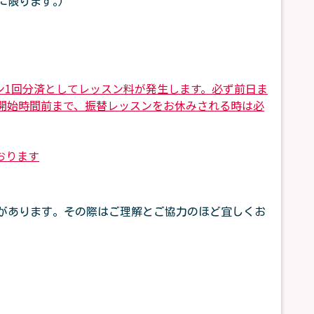
限ります｡)
1回分済としてレッスン料が発生します。必ず前日ま
開始時間前まで、振替レッスンをお休みされる時は必
おります
があります。その際はご理解とご協力のほど宜しくお