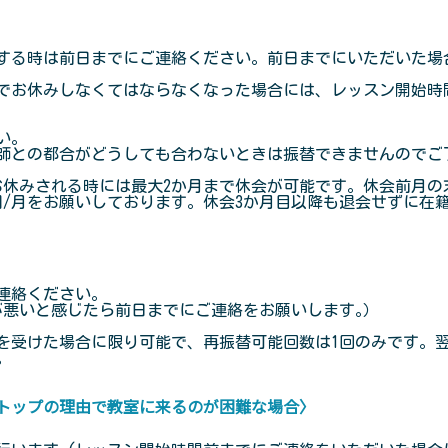
する時は前日までにご連絡ください。前日までにいただいた場
でお休みしなくてはならなくなった場合には、レッスン開始時
い。
師との都合がどうしても合わないときは振替できませんのでご
お休みされる時には最大2か月まで休会が可能です。休会前月の
0円/月をお願いしております。休会3か月目以降も退会せずに
連絡ください｡
が悪いと感じたら前日までにご連絡をお願いします｡）
受けた場合に限り可能で、再振替可能回数は1回のみです。
。
トップの理由で教室に来るのが困難な場合〉