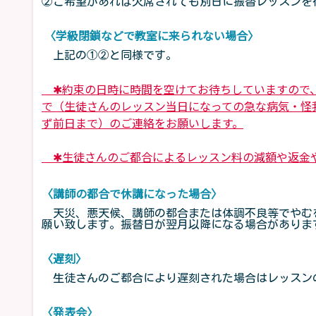
②ご希望があれば欠席されても別日に振替レッスンを行
〈学級閉鎖などで教室に来られない場合〉
上記の①②と同様です。
✱約束の日時に時間を空けてお待ちしていますので、
で（生徒さんのレッスン当日になっての急な病気・怪
ず前日まで）のご連絡をお願いします。
✱生徒さんのご都合によるレッスン料の減額や返金
〈講師の都合で休講になった場合〉
天災、悪天候、講師の都合または体調不良等でやむ
願い致します。振替日が翌月以降になる場合がありま
〈遅刻〉
生徒さんのご都合により遅刻された場合はレッスン
〈発表会〉