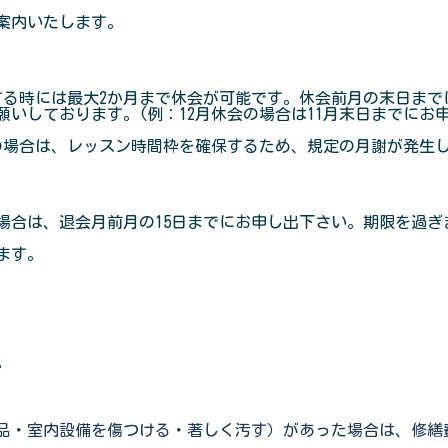
案内いたします。
る時には最大2か月まで休会が可能です。休会前月の末日まで
お願いしております。(例：12月休会の場合は11月末日までにお
場合は、レッスン時間枠を確保するため、規定の月謝が発生
合は、退会月前月の15日までにお申し出下さい。期限を過ぎま
ます。
。
品・室内設備を傷つける・著しく汚す）があった場合は、修繕