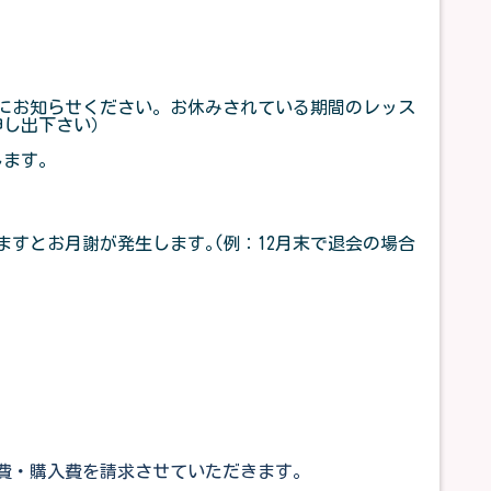
にお知らせください。お休みされている期間のレッス
申し出下さい）
します。
すとお月謝が発生します｡(例：12月末で退会の場合
費・購入費を請求させていただきます。